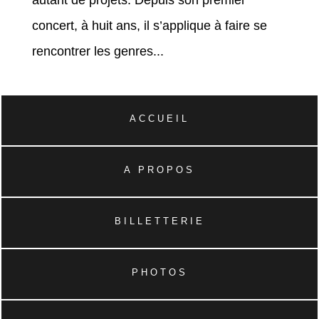
autant de projets. Depuis son premier
concert, à huit ans, il s’applique à faire se
rencontrer les genres...
ACCUEIL
A PROPOS
BILLETTERIE
PHOTOS