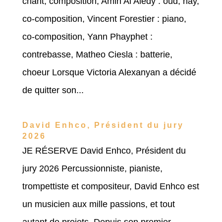
chant, composition, Amin Al Aiedy : oud, nay,
co-composition, Vincent Forestier : piano,
co-composition, Yann Phayphet :
contrebasse, Matheo Ciesla : batterie,
choeur Lorsque Victoria Alexanyan a décidé
de quitter son...
David Enhco, Président du jury
2026
JE RÉSERVE David Enhco, Président du
jury 2026 Percussionniste, pianiste,
trompettiste et compositeur, David Enhco est
un musicien aux mille passions, et tout